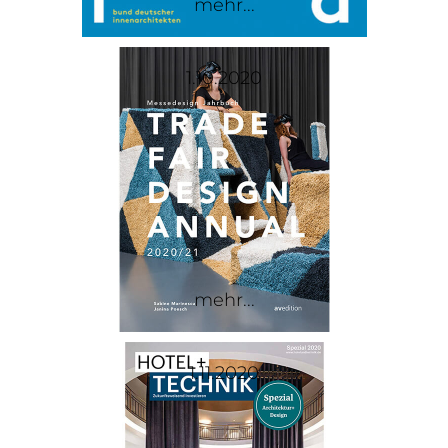
mehr...
1.10.2020
mehr...
1.11.2020