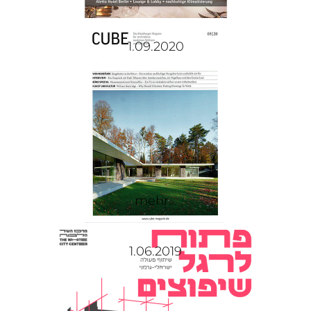
1.09.2020
mehr...
1.06.2019