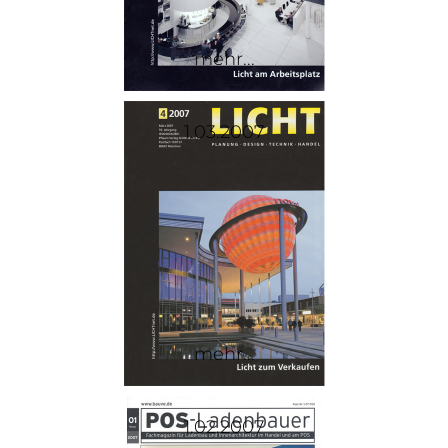
mehr...
1.03.2007
mehr...
1.02.2007