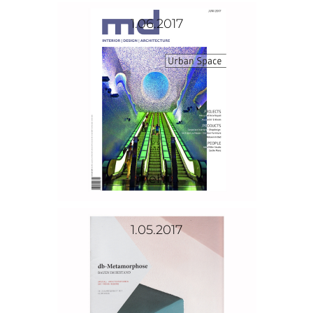
1.06.2017
mehr...
1.05.2017