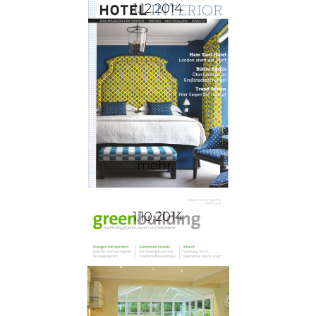
1.12.2014
mehr...
1.10.2014