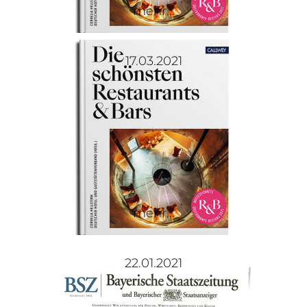
mehr...
17.03.2021
mehr...
22.01.2021