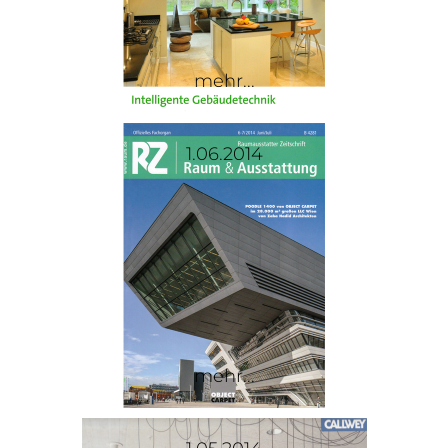
mehr...
1.06.2014
mehr...