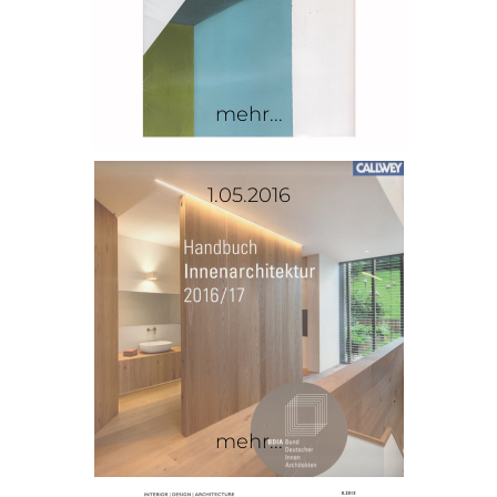
mehr...
1.05.2016
mehr...