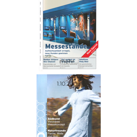
mehr...
1.10.2006