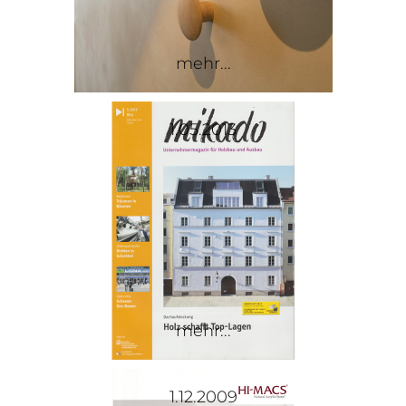
mehr...
1.05.2013
mehr...
1.12.2009