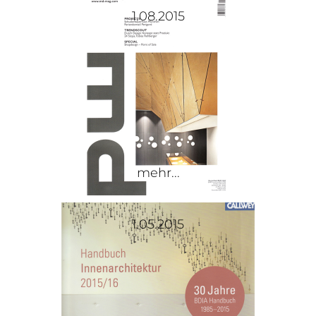
1.08.2015
mehr...
1.05.2015