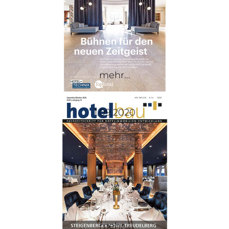
mehr...
1.09.2020
mehr...