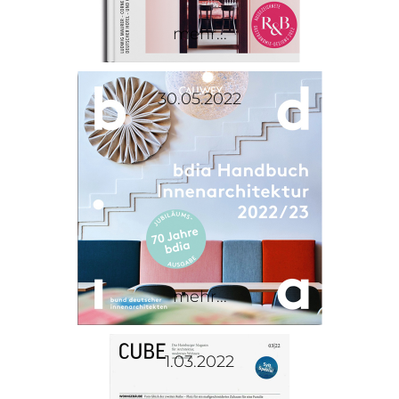
mehr...
30.05.2022
mehr...
1.03.2022