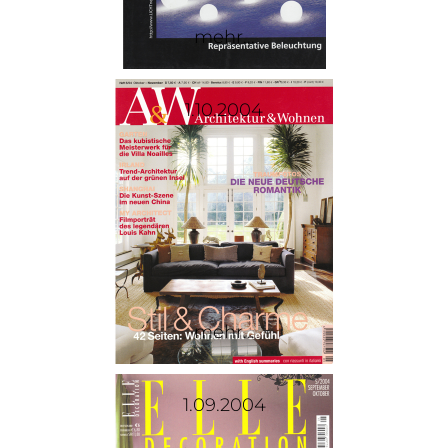
mehr...
1.10.2004
mehr...
1.09.2004