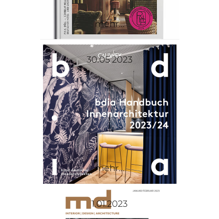
mehr...
30.05.2023
mehr...
1.01.2023