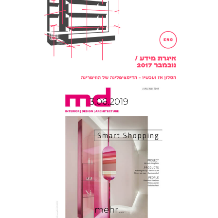
3.06.2019
mehr...