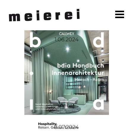
1.06.2024
mehr...
8.07.2024