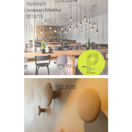
1.05.2014
mehr...
1.12.2013