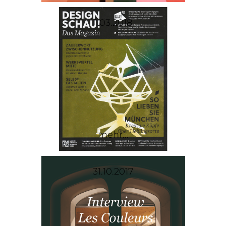
1.03.2018
mehr...
31.10.2017