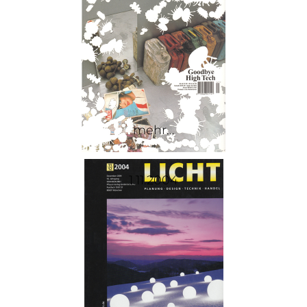
mehr...
1.11.2004