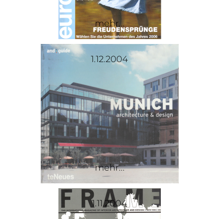
mehr...
1.12.2004
mehr...
1.11.2004