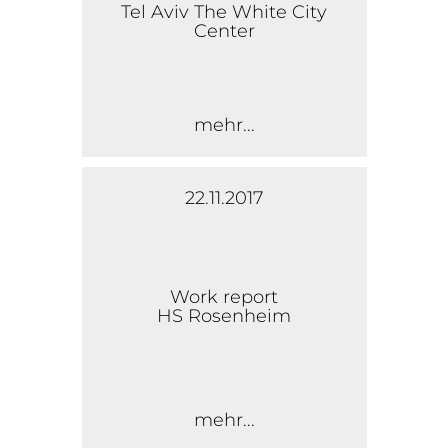
Tel Aviv The White City
Center
mehr...
22.11.2017
Work report
HS Rosenheim
mehr...