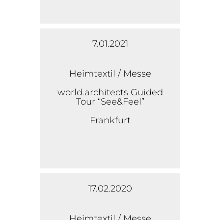
7.01.2021
Heimtextil / Messe
world.architects Guided
Tour “See&Feel”
Frankfurt
17.02.2020
Heimtextil / Messe