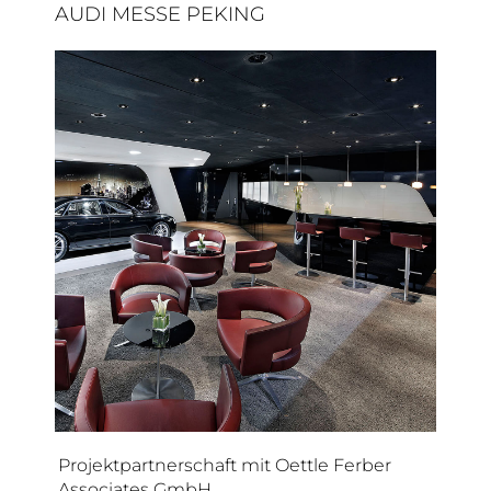
AUDI MESSE PEKING
Projektpartnerschaft mit Oettle Ferber
Associates GmbH