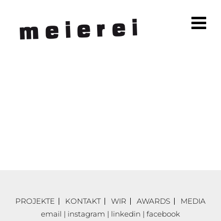
PROJEKTE
KONTAKT
WIR
AWARDS
MEDIA
email
|
instagram
|
linkedin
|
facebook